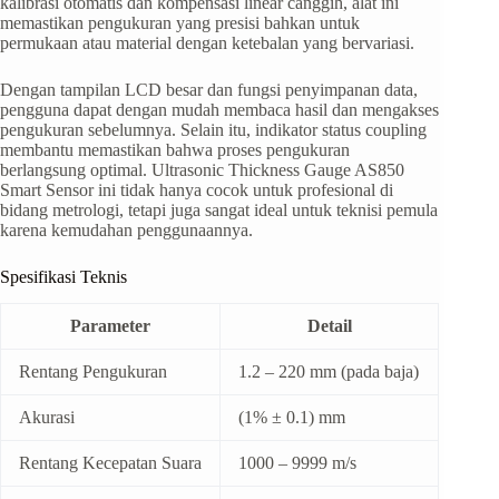
kalibrasi otomatis dan kompensasi linear canggih, alat ini
memastikan pengukuran yang presisi bahkan untuk
permukaan atau material dengan ketebalan yang bervariasi.
Dengan tampilan LCD besar dan fungsi penyimpanan data,
pengguna dapat dengan mudah membaca hasil dan mengakses
pengukuran sebelumnya. Selain itu, indikator status coupling
membantu memastikan bahwa proses pengukuran
berlangsung optimal. Ultrasonic Thickness Gauge AS850
Smart Sensor ini tidak hanya cocok untuk profesional di
bidang metrologi, tetapi juga sangat ideal untuk teknisi pemula
karena kemudahan penggunaannya.
Spesifikasi Teknis
Parameter
Detail
Rentang Pengukuran
1.2 – 220 mm (pada baja)
Akurasi
(1% ± 0.1) mm
Rentang Kecepatan Suara
1000 – 9999 m/s