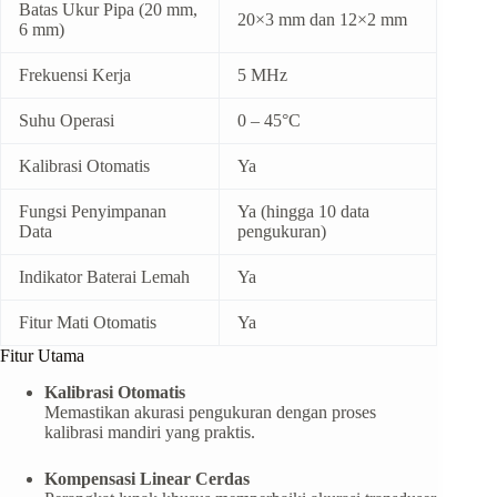
Batas Ukur Pipa (20 mm,
20×3 mm dan 12×2 mm
6 mm)
Frekuensi Kerja
5 MHz
Suhu Operasi
0 – 45°C
Kalibrasi Otomatis
Ya
Fungsi Penyimpanan
Ya (hingga 10 data
Data
pengukuran)
Indikator Baterai Lemah
Ya
Fitur Mati Otomatis
Ya
Fitur Utama
Kalibrasi Otomatis
Memastikan akurasi pengukuran dengan proses
kalibrasi mandiri yang praktis.
Kompensasi Linear Cerdas