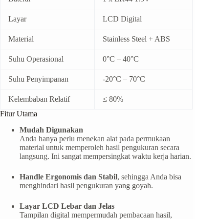
Layar
LCD Digital
Material
Stainless Steel + ABS
Suhu Operasional
0°C – 40°C
Suhu Penyimpanan
-20°C – 70°C
Kelembaban Relatif
≤ 80%
Fitur Utama
Mudah Digunakan
Anda hanya perlu menekan alat pada permukaan
material untuk memperoleh hasil pengukuran secara
langsung. Ini sangat mempersingkat waktu kerja harian.
Handle Ergonomis dan Stabil
, sehingga Anda bisa
menghindari hasil pengukuran yang goyah.
Layar LCD Lebar dan Jelas
Tampilan digital mempermudah pembacaan hasil,