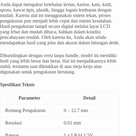
Anda dapat mengukur ketebalan kertas, karton, kain, kulit,
spons, kawat tipis, plastik, hingga logam lembaran dengan
mudah. Karena alat ini menggunakan sistem tekan, proses
pengukuran pun menjadi lebih cepat dan minim kesalahan.
Hasil pengukuran tampil secara digital melalui layar LCD
yang lebar dan mudah dibaca, bahkan dalam kondisi
pencahayaan rendah. Oleh karena itu, Anda akan selalu
mendapatkan hasil yang jelas dan akurat dalam hitungan detik.
Dibandingkan dengan versi tanpa handle, model ini memiliki
bodi yang lebih besar dan berat. Hal ini menjadikannya lebih
stabil, terutama saat diletakkan di atas meja kerja atau
digunakan untuk pengukuran berulang.
Spesifikasi Teknis
Parameter
Detail
Rentang Pengukuran
0 – 12.7 mm
Resolusi
0.01 mm
Baterai
1 x LR44 1.5V