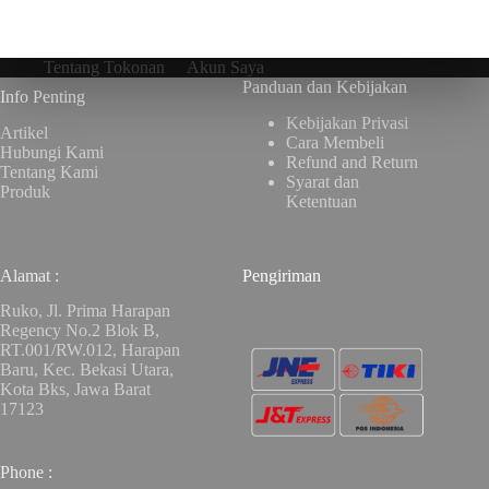
Tentang Tokonan
Akun Saya
Panduan dan Kebijakan
Info Penting
Kebijakan Privasi
Artikel
Cara Membeli
Hubungi Kami
Refund and Return
Tentang Kami
Syarat dan
Produk
Ketentuan
Alamat :
Pengiriman
Ruko, Jl. Prima Harapan
Regency No.2 Blok B,
RT.001/RW.012, Harapan
Baru, Kec. Bekasi Utara,
Kota Bks, Jawa Barat
17123
Phone :