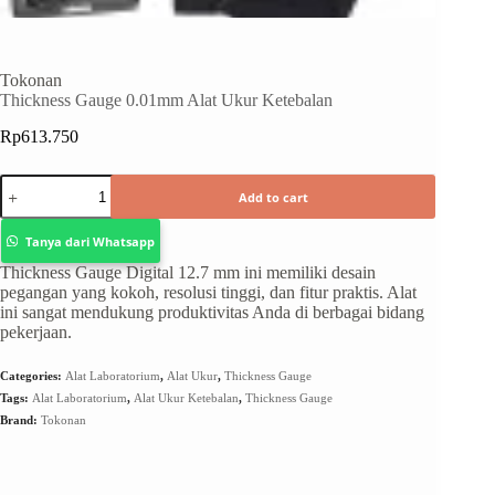
Tokonan
Thickness Gauge 0.01mm Alat Ukur Ketebalan
Rp
613.750
Add to cart
Tanya dari Whatsapp
Thickness Gauge Digital 12.7 mm ini memiliki desain
pegangan yang kokoh, resolusi tinggi, dan fitur praktis. Alat
ini sangat mendukung produktivitas Anda di berbagai bidang
pekerjaan.
Categories:
Alat Laboratorium
,
Alat Ukur
,
Thickness Gauge
Tags:
Alat Laboratorium
,
Alat Ukur Ketebalan
,
Thickness Gauge
Brand:
Tokonan