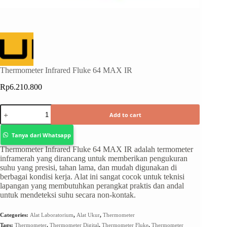
Thermometer Infrared Fluke 64 MAX IR
Rp
6.210.800
Add to cart
Tanya dari Whatsapp
Thermometer Infrared Fluke 64 MAX IR adalah termometer
inframerah yang dirancang untuk memberikan pengukuran
suhu yang presisi, tahan lama, dan mudah digunakan di
berbagai kondisi kerja. Alat ini sangat cocok untuk teknisi
lapangan yang membutuhkan perangkat praktis dan andal
untuk mendeteksi suhu secara non-kontak.
Categories:
Alat Laboratorium
,
Alat Ukur
,
Thermometer
Tags:
Thermometer
,
Thermometer Digital
,
Thermometer Fluke
,
Thermometer