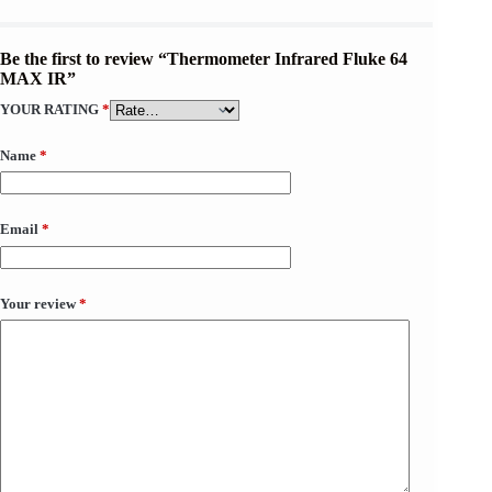
Be the first to review “Thermometer Infrared Fluke 64
MAX IR”
YOUR RATING
*
Name
*
Email
*
Your review
*