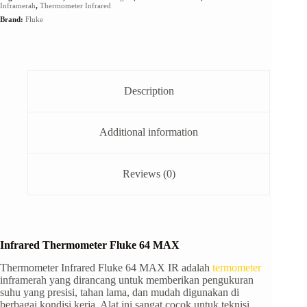
Inframerah
,
Thermometer Infrared
Brand:
Fluke
Description
Additional information
Reviews (0)
Infrared Thermometer Fluke 64 MAX
Thermometer Infrared Fluke 64 MAX IR adalah
termometer
inframerah yang dirancang untuk memberikan pengukuran
suhu yang presisi, tahan lama, dan mudah digunakan di
berbagai kondisi kerja. Alat ini sangat cocok untuk teknisi