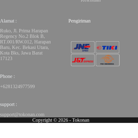
Alamat :
Pengiriman
Ruko, Jl. Prima Harapan
Regency No.2 Blok B,
RT.001/RW.012, Harapan
Baru, Kec. Bekasi Utara,
Kota Bks, Jawa Barat
17123
Phone :
+6281324977599
support :
support@tokonan.com
Copyright © 2026 - Tokonan