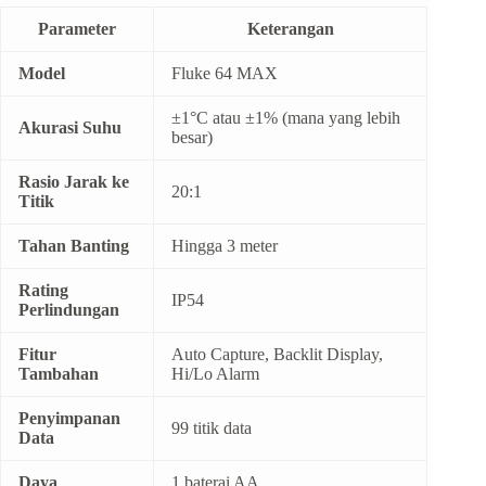
Parameter
Keterangan
Model
Fluke 64 MAX
±1°C atau ±1% (mana yang lebih
Akurasi Suhu
besar)
Rasio Jarak ke
20:1
Titik
Tahan Banting
Hingga 3 meter
Rating
IP54
Perlindungan
Fitur
Auto Capture, Backlit Display,
Tambahan
Hi/Lo Alarm
Penyimpanan
99 titik data
Data
Daya
1 baterai AA