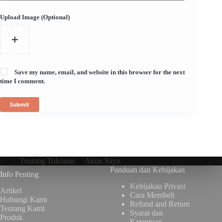
Upload Image (Optional)
Save my name, email, and website in this browser for the next
time I comment.
Submit
Tentang Tokonan
Akun Saya
Panduan dan Kebijakan
Info Penting
Kebijakan Privasi
Artikel
Cara Membeli
Hubungi Kami
Refund and Return
Tentang Kami
Syarat dan
Produk
Ketentuan