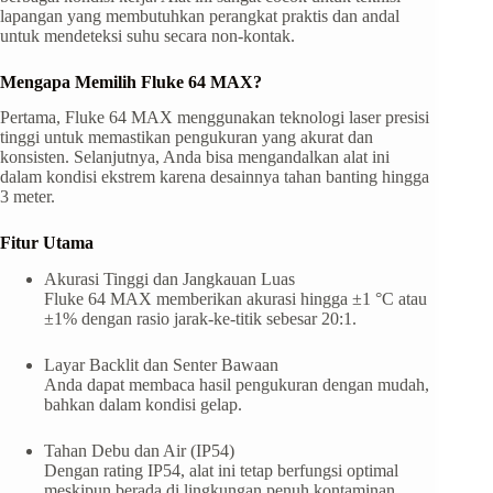
lapangan yang membutuhkan perangkat praktis dan andal
untuk mendeteksi suhu secara non-kontak.
Mengapa Memilih Fluke 64 MAX?
Pertama, Fluke 64 MAX menggunakan teknologi laser presisi
tinggi untuk memastikan pengukuran yang akurat dan
konsisten. Selanjutnya, Anda bisa mengandalkan alat ini
dalam kondisi ekstrem karena desainnya tahan banting hingga
3 meter.
Fitur Utama
Akurasi Tinggi dan Jangkauan Luas
Fluke 64 MAX memberikan akurasi hingga ±1 °C atau
±1% dengan rasio jarak-ke-titik sebesar 20:1.
Layar Backlit dan Senter Bawaan
Anda dapat membaca hasil pengukuran dengan mudah,
bahkan dalam kondisi gelap.
Tahan Debu dan Air (IP54)
Dengan rating IP54, alat ini tetap berfungsi optimal
meskipun berada di lingkungan penuh kontaminan