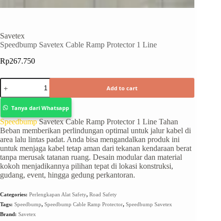
Savetex
Speedbump Savetex Cable Ramp Protector 1 Line
Rp
267.750
Add to cart
Tanya dari Whatsapp
Speedbump
Savetex Cable Ramp Protector 1 Line Tahan
Beban memberikan perlindungan optimal untuk jalur kabel di
area lalu lintas padat. Anda bisa mengandalkan produk ini
untuk menjaga kabel tetap aman dari tekanan kendaraan berat
tanpa merusak tatanan ruang. Desain modular dan material
kokoh menjadikannya pilihan tepat di lokasi konstruksi,
gudang, event, hingga gedung perkantoran.
Categories:
Perlengkapan Alat Safety
,
Road Safety
Tags:
Speedbump
,
Speedbump Cable Ramp Protector
,
Speedbump Savetex
Brand:
Savetex