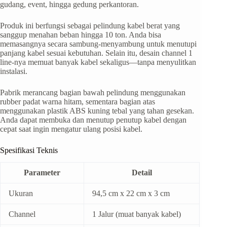
gudang, event, hingga gedung perkantoran.
Produk ini berfungsi sebagai pelindung kabel berat yang
sanggup menahan beban hingga 10 ton. Anda bisa
memasangnya secara sambung-menyambung untuk menutupi
panjang kabel sesuai kebutuhan. Selain itu, desain channel 1
line-nya memuat banyak kabel sekaligus—tanpa menyulitkan
instalasi.
Pabrik merancang bagian bawah pelindung menggunakan
rubber padat warna hitam, sementara bagian atas
menggunakan plastik ABS kuning tebal yang tahan gesekan.
Anda dapat membuka dan menutup penutup kabel dengan
cepat saat ingin mengatur ulang posisi kabel.
Spesifikasi Teknis
Parameter
Detail
Ukuran
94,5 cm x 22 cm x 3 cm
Channel
1 Jalur (muat banyak kabel)