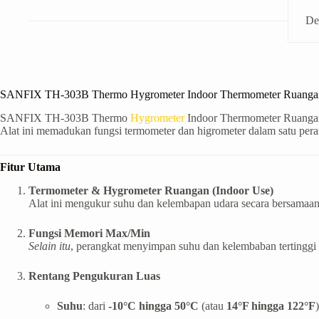
De
SANFIX TH-303B Thermo Hygrometer Indoor Thermometer Ruanga
SANFIX TH-303B Thermo
Hygrometer
Indoor Thermometer Ruangan 
Alat ini memadukan fungsi termometer dan higrometer dalam satu pera
Fitur Utama
Termometer & Hygrometer Ruangan (Indoor Use)
Alat ini mengukur suhu dan kelembapan udara secara bersama
Fungsi Memori Max/Min
Selain itu
, perangkat menyimpan suhu dan kelembaban tertinggi 
Rentang Pengukuran Luas
Suhu
: dari
-10°C hingga 50°C
(atau
14°F hingga 122°F
)