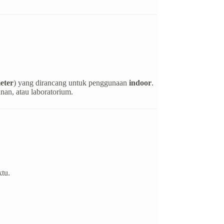
eter
) yang dirancang untuk penggunaan
indoor
.
an, atau laboratorium.
tu.