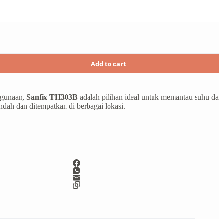
Add to cart
ggunaan,
Sanfix TH303B
adalah pilihan ideal untuk memantau suhu d
dah dan ditempatkan di berbagai lokasi.