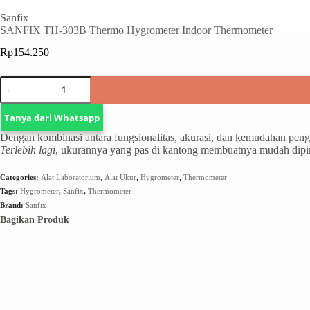
Sanfix
SANFIX TH-303B Thermo Hygrometer Indoor Thermometer
Rp
154.250
Tanya dari Whatsapp
Dengan kombinasi antara fungsionalitas, akurasi, dan kemudahan pen
Terlebih lagi
, ukurannya yang pas di kantong membuatnya mudah dipin
Categories:
Alat Laboratorium
,
Alat Ukur
,
Hygrometer
,
Thermometer
Tags:
Hygrometer
,
Sanfix
,
Thermometer
Brand:
Sanfix
Bagikan Produk