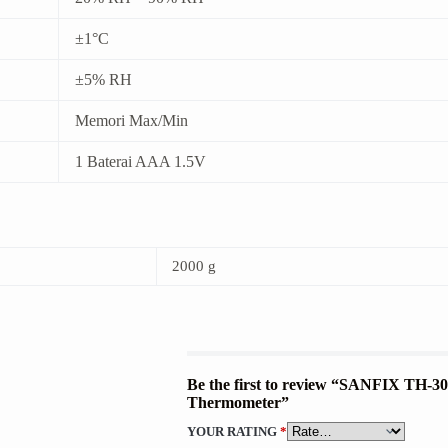
±1°C
±5% RH
Memori Max/Min
1 Baterai AAA 1.5V
2000 g
Be the first to review “SANFIX TH-
Thermometer”
YOUR RATING
*