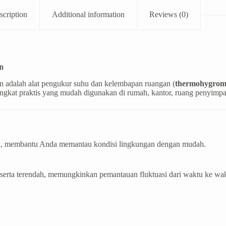
scription
Additional information
Reviews (0)
n
adalah alat pengukur suhu dan kelembapan ruangan (
thermohygrom
ngkat praktis yang mudah digunakan di rumah, kantor, ruang penyimpan
an, membantu Anda memantau kondisi lingkungan dengan mudah.
serta terendah, memungkinkan pemantauan fluktuasi dari waktu ke wak