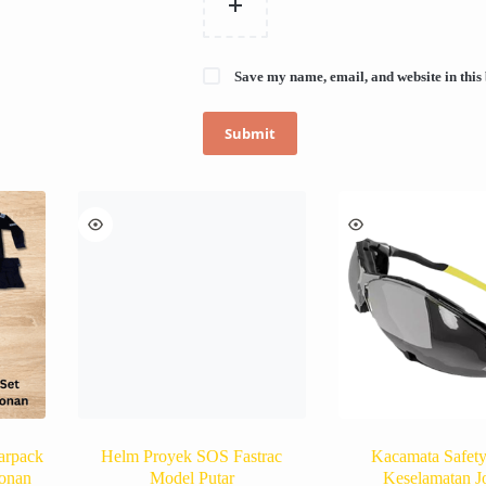
Save my name, email, and website in this
Submit
arpack
Helm Proyek SOS Fastrac
Kacamata Safet
konan
Model Putar
Keselamatan J