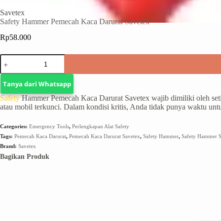
Savetex
Safety Hammer Pemecah Kaca Darurat Savetex
Rp
58.000
Tanya dari Whatsapp
Safety
Hammer Pemecah Kaca Darurat Savetex wajib dimiliki oleh seti
atau mobil terkunci. Dalam kondisi kritis, Anda tidak punya waktu u
Categories:
Emergency Tools
,
Perlengkapan Alat Safety
Tags:
Pemecah Kaca Darurat
,
Pemecah Kaca Darurat Savetex
,
Safety Hammer
,
Safety Hammer S
Brand:
Savetex
Bagikan Produk