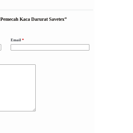
er Pemecah Kaca Darurat Savetex”
Email
*