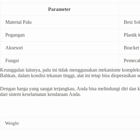
Parameter
Material Palu
Besi Sol
Pegangan
Plastik
Aksesori
Bracket
Fungsi
Pemecah
Keunggulan lainnya, palu ini tidak menggunakan mekanisme kompleks,
Bahkan, dalam kondisi tekanan tinggi, alat ini tetap bisa dioperasikan se
Dengan harga yang sangat terjangkau, Anda bisa melindungi diri dan ke
dari sistem keselamatan kendaraan Anda.
Weight