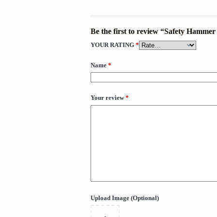
Be the first to review “Safety Hamm
YOUR RATING
*
Name
*
Your review
*
Upload Image (Optional)