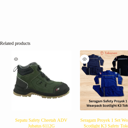
Related products
Sepatu Safety Cheetah ADV
Seragam Proyek 1 Set We
Jubatus 6112G
Scotlight K3 Safety To