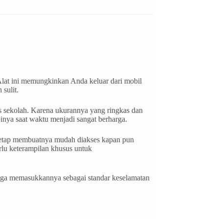
lat ini memungkinkan Anda keluar dari mobil
 sulit.
us sekolah. Karena ukurannya yang ringkas dan
inya saat waktu menjadi sangat berharga.
 tetap membuatnya mudah diakses kapan pun
rlu keterampilan khusus untuk
 juga memasukkannya sebagai standar keselamatan