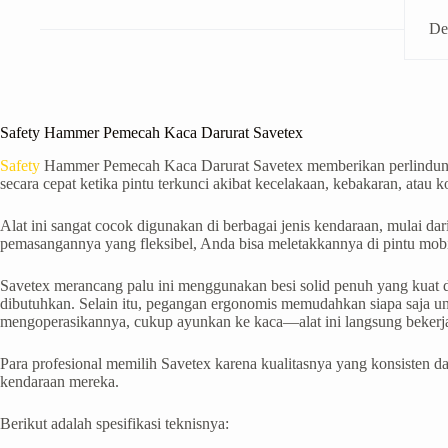
De
Safety Hammer Pemecah Kaca Darurat Savetex
Safety
Hammer Pemecah Kaca Darurat Savetex memberikan perlindungan
secara cepat ketika pintu terkunci akibat kecelakaan, kebakaran, atau ko
Alat ini sangat cocok digunakan di berbagai jenis kendaraan, mulai da
pemasangannya yang fleksibel, Anda bisa meletakkannya di pintu mobi
Savetex merancang palu ini menggunakan besi solid penuh yang kuat
dibutuhkan. Selain itu, pegangan ergonomis memudahkan siapa saja u
mengoperasikannya, cukup ayunkan ke kaca—alat ini langsung bekerj
Para profesional memilih Savetex karena kualitasnya yang konsisten d
kendaraan mereka.
Berikut adalah spesifikasi teknisnya: