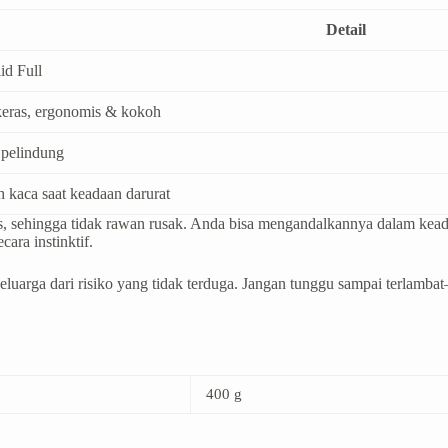
Detail
id Full
 keras, ergonomis & kokoh
 pelindung
 kaca saat keadaan darurat
 sehingga tidak rawan rusak. Anda bisa mengandalkannya dalam keada
cara instinktif.
luarga dari risiko yang tidak terduga. Jangan tunggu sampai terlambat
400 g