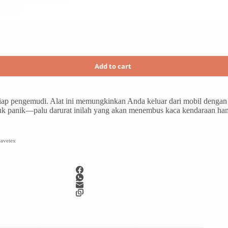
Add to cart
ap pengemudi. Alat ini memungkinkan Anda keluar dari mobil dengan 
ntuk panik—palu darurat inilah yang akan menembus kaca kendaraan ha
avetex