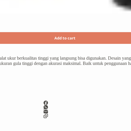
Add to cart
t ukur berkualitas tinggi yang langsung bisa digunakan. Desain yang
kuran gula tinggi dengan akurasi maksimal. Baik untuk penggunaan ha