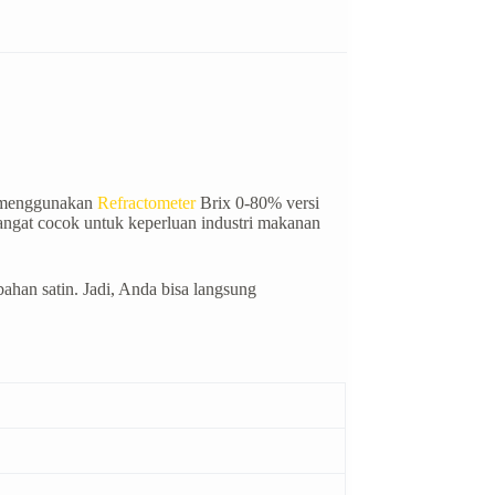
is menggunakan
Refractometer
Brix 0-80% versi
sangat cocok untuk keperluan industri makanan
ahan satin. Jadi, Anda bisa langsung