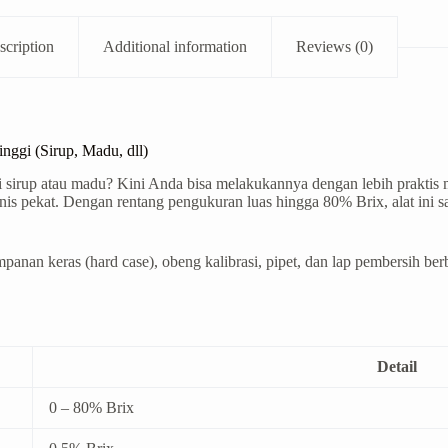
scription
Additional information
Reviews (0)
ggi (Sirup, Madu, dll)
ti sirup atau madu? Kini Anda bisa melakukannya dengan lebih prakt
anis pekat. Dengan rentang pengukuran luas hingga 80% Brix, alat ini 
nan keras (hard case), obeng kalibrasi, pipet, dan lap pembersih berb
Detail
0 – 80% Brix