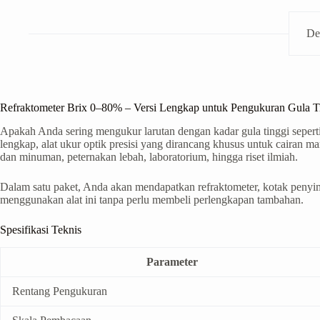
De
Refraktometer Brix 0–80% – Versi Lengkap untuk Pengukuran Gula Tin
Apakah Anda sering mengukur larutan dengan kadar gula tinggi seper
lengkap, alat ukur optik presisi yang dirancang khusus untuk cairan m
dan minuman, peternakan lebah, laboratorium, hingga riset ilmiah.
Dalam satu paket, Anda akan mendapatkan refraktometer, kotak penyimpa
menggunakan alat ini tanpa perlu membeli perlengkapan tambahan.
Spesifikasi Teknis
Parameter
Rentang Pengukuran