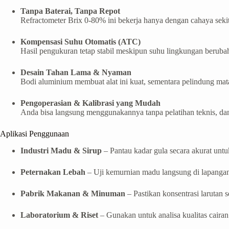
Tanpa Baterai, Tanpa Repot
Refractometer Brix 0-80% ini bekerja hanya dengan cahaya sekit
Kompensasi Suhu Otomatis (ATC)
Hasil pengukuran tetap stabil meskipun suhu lingkungan beruba
Desain Tahan Lama & Nyaman
Bodi aluminium membuat alat ini kuat, sementara pelindung ma
Pengoperasian & Kalibrasi yang Mudah
Anda bisa langsung menggunakannya tanpa pelatihan teknis, dan
Aplikasi Penggunaan
Industri Madu & Sirup
– Pantau kadar gula secara akurat unt
Peternakan Lebah
– Uji kemurnian madu langsung di lapangan
Pabrik Makanan & Minuman
– Pastikan konsentrasi larutan s
Laboratorium & Riset
– Gunakan untuk analisa kualitas cairan