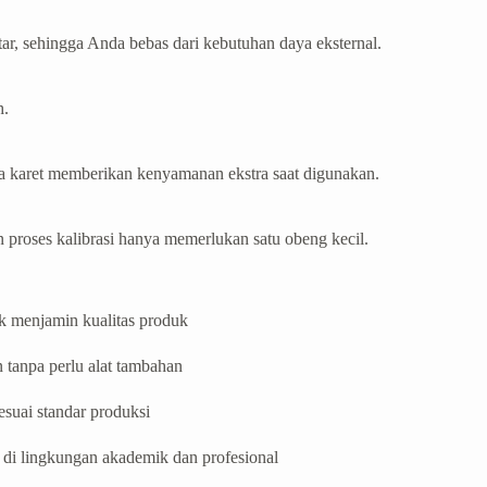
ar, sehingga Anda bebas dari kebutuhan daya eksternal.
h.
ta karet memberikan kenyamanan ekstra saat digunakan.
 proses kalibrasi hanya memerlukan satu obeng kecil.
uk menjamin kualitas produk
 tanpa perlu alat tambahan
esuai standar produksi
 di lingkungan akademik dan profesional