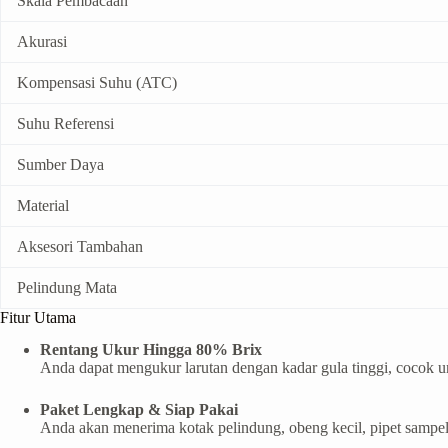
Skala Pembacaan
Akurasi
Kompensasi Suhu (ATC)
Suhu Referensi
Sumber Daya
Material
Aksesori Tambahan
Pelindung Mata
Fitur Utama
Rentang Ukur Hingga 80% Brix
Anda dapat mengukur larutan dengan kadar gula tinggi, cocok un
Paket Lengkap & Siap Pakai
Anda akan menerima kotak pelindung, obeng kecil, pipet sampel,