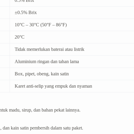
0.5% Brix
±0.5% Brix
10°C – 30°C (50°F – 86°F)
20°C
Tidak memerlukan baterai atau listrik
Aluminium ringan dan tahan lama
Box, pipet, obeng, kain satin
Karet anti-selip yang empuk dan nyaman
tuk madu, sirup, dan bahan pekat lainnya.
 dan kain satin pembersih dalam satu paket.