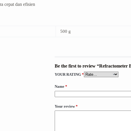
a cepat dan efisien
500 g
Be the first to review “Refractomete
YOUR RATING
*
Name
*
Your review
*