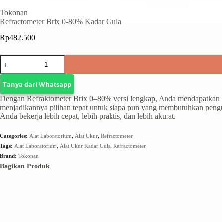
Tokonan
Refractometer Brix 0-80% Kadar Gula
Rp
482.500
Tanya dari Whatsapp
Dengan Refraktometer Brix 0–80% versi lengkap, Anda mendapatkan ala
menjadikannya pilihan tepat untuk siapa pun yang membutuhkan pengu
Anda bekerja lebih cepat, lebih praktis, dan lebih akurat.
Categories:
Alat Laboratorium
,
Alat Ukur
,
Refractometer
Tags:
Alat Laboratorium
,
Alat Ukur Kadar Gula
,
Refractometer
Brand:
Tokonan
Bagikan Produk