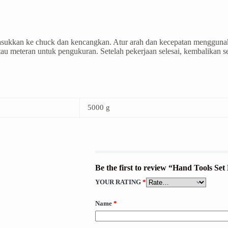
. Masukkan ke chuck dan kencangkan. Atur arah dan kecepatan menggunak
tau meteran untuk pengukuran. Setelah pekerjaan selesai, kembalikan s
5000 g
Be the first to review “Hand Tools Se
YOUR RATING
*
Name
*