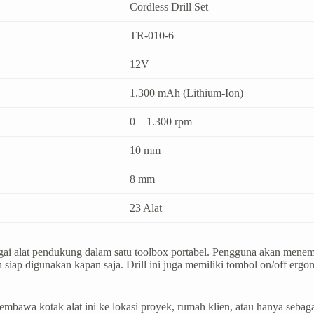
Cordless Drill Set
TR-010-6
12V
1.300 mAh (Lithium-Ion)
0 – 1.300 rpm
10 mm
8 mm
23 Alat
ai alat pendukung dalam satu toolbox portabel. Pengguna akan menemu
siap digunakan kapan saja. Drill ini juga memiliki tombol on/off ergono
bawa kotak alat ini ke lokasi proyek, rumah klien, atau hanya sebaga