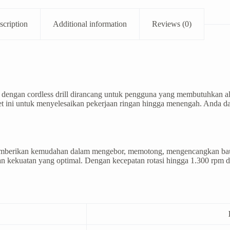
scription
Additional information
Reviews (0)
engan cordless drill dirancang untuk pengguna yang membutuhkan alat
set ini untuk menyelesaikan pekerjaan ringan hingga menengah. Anda
 memberikan kemudahan dalam mengebor, memotong, mengencangkan bau
kekuatan yang optimal. Dengan kecepatan rotasi hingga 1.300 rpm da