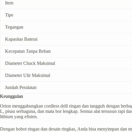
Item
Tipe
Tegangan
Kapasitas Baterai
Kecepatan Tanpa Beban
Diameter Chuck Maksimal
Diameter Ulir Maksimal
Jumlah Peralatan
Keunggulan
Orion menggabungkan cordless drill ringan dan tangguh dengan berbag
L, pisau serbaguna, dan mata bor lengkap. Semua alat tersusun rapi dan 
lithium yang efisien.
Dengan bobot ringan dan desain ringkas, Anda bisa menyimpan dan mem