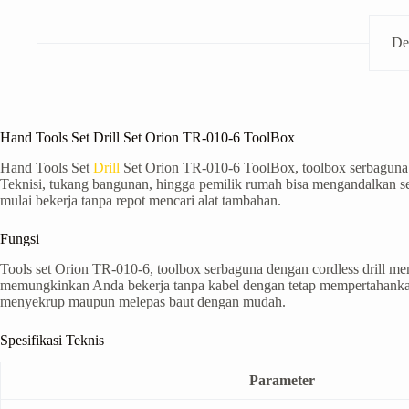
De
Hand Tools Set Drill Set Orion TR-010-6 ToolBox
Hand Tools Set
Drill
Set Orion TR-010-6 ToolBox, toolbox serbaguna d
Teknisi, tukang bangunan, hingga pemilik rumah bisa mengandalkan 
mulai bekerja tanpa repot mencari alat tambahan.
Fungsi
Tools set Orion TR-010-6, toolbox serbaguna dengan cordless drill
memungkinkan Anda bekerja tanpa kabel dengan tetap mempertahankan 
menyekrup maupun melepas baut dengan mudah.
Spesifikasi Teknis
Parameter