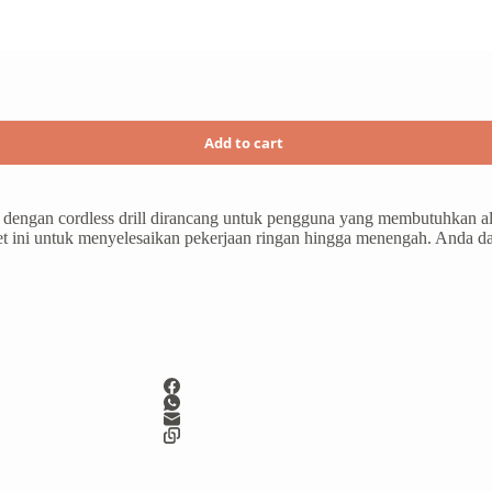
Add to cart
engan cordless drill dirancang untuk pengguna yang membutuhkan alat
set ini untuk menyelesaikan pekerjaan ringan hingga menengah. Anda