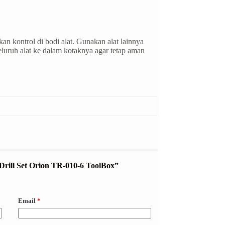
an kontrol di bodi alat. Gunakan alat lainnya
eluruh alat ke dalam kotaknya agar tetap aman
t Drill Set Orion TR-010-6 ToolBox”
Email
*