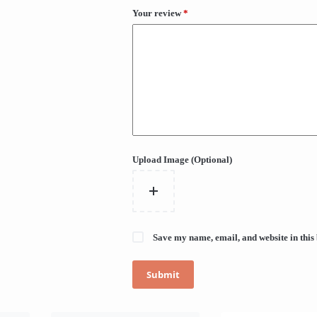
Your review
*
Upload Image (Optional)
Save my name, email, and website in this
Submit