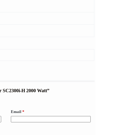
wer SC2300i-H 2000 Watt”
Email
*