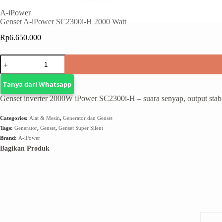
A-iPower
Genset A-iPower SC2300i-H 2000 Watt
Rp
6.650.000
Tanya dari Whatsapp
Genset inverter 2000W iPower SC2300i-H – suara senyap, output stabi
Categories:
Alat & Mesin
,
Generator dan Genset
Tags:
Generator
,
Genset
,
Genset Super Silent
Brand:
A-iPower
Bagikan Produk