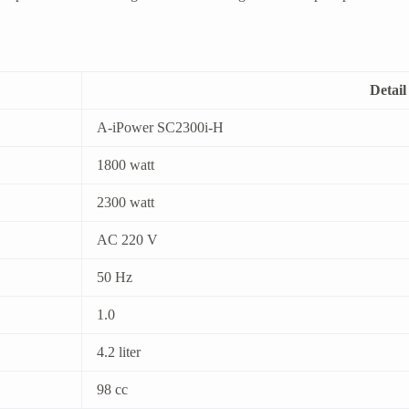
Detail
A-iPower SC2300i-H
1800 watt
2300 watt
AC 220 V
50 Hz
1.0
4.2 liter
98 cc