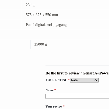
23 kg
575 x 375 x 550 mm
Panel digital, roda, gagang
25000 g
Be the first to review “Genset A-iPo
YOUR RATING
*
Name
*
Your review
*