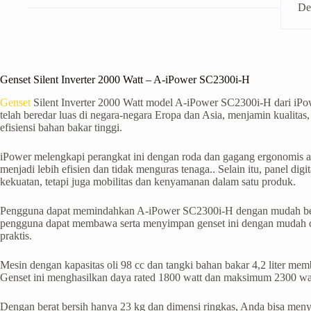
De
Genset Silent Inverter 2000 Watt – A-iPower SC2300i-H
Genset
Silent Inverter 2000 Watt model A-iPower SC2300i-H dari iPowe
telah beredar luas di negara-negara Eropa dan Asia, menjamin kualitas
efisiensi bahan bakar tinggi.
iPower melengkapi perangkat ini dengan roda dan gagang ergonomis a
menjadi lebih efisien dan tidak menguras tenaga.. Selain itu, panel 
kekuatan, tetapi juga mobilitas dan kenyamanan dalam satu produk.
Pengguna dapat memindahkan A-iPower SC2300i-H dengan mudah berka
pengguna dapat membawa serta menyimpan genset ini dengan mudah di 
praktis.
Mesin dengan kapasitas oli 98 cc dan tangki bahan bakar 4,2 liter me
Genset ini menghasilkan daya rated 1800 watt dan maksimum 2300 watt
Dengan berat bersih hanya 23 kg dan dimensi ringkas, Anda bisa meny