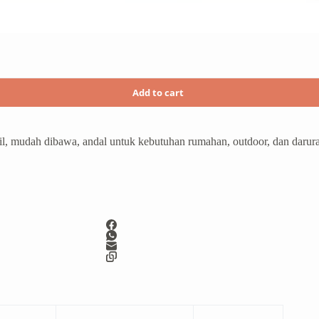
Add to cart
l, mudah dibawa, andal untuk kebutuhan rumahan, outdoor, dan darura