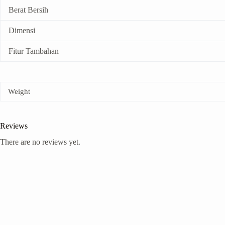
Berat Bersih
Dimensi
Fitur Tambahan
Weight
Reviews
There are no reviews yet.