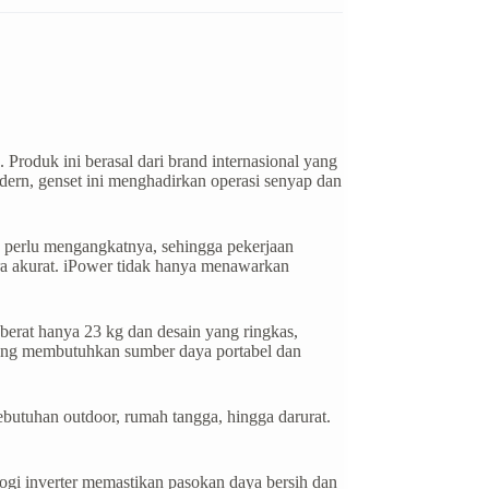
Produk ini berasal dari brand internasional yang
odern, genset ini menghadirkan operasi senyap dan
a perlu mengangkatnya, sehingga pekerjaan
ara akurat. iPower tidak hanya menawarkan
rat hanya 23 kg dan desain yang ringkas,
yang membutuhkan sumber daya portabel dan
butuhan outdoor, rumah tangga, hingga darurat.
ogi inverter memastikan pasokan daya bersih dan