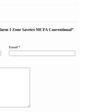
l Alarm 1 Zone Savetex MCFA Conventional”
Email
*