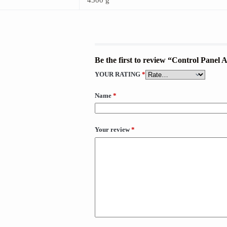
Be the first to review “Control Pane
YOUR RATING
*
Name
*
Your review
*