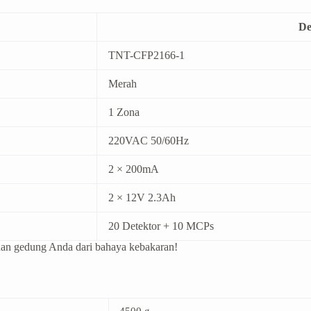
De
TNT-CFP2166-1
Merah
1 Zona
220VAC 50/60Hz
2 × 200mA
2 × 12V 2.3Ah
20 Detektor + 10 MCPs
nan gedung Anda dari bahaya kebakaran!
4500 g