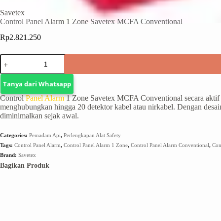
Savetex
Control Panel Alarm 1 Zone Savetex MCFA Conventional
Rp
2.821.250
Tanya dari Whatsapp
Control
Panel Alarm
1 Zone Savetex MCFA Conventional secara aktif 
menghubungkan hingga 20 detektor kabel atau nirkabel. Dengan desain
diminimalkan sejak awal.
Categories:
Pemadam Api
,
Perlengkapan Alat Safety
Tags:
Control Panel Alarm
,
Control Panel Alarm 1 Zone
,
Control Panel Alarm Conventional
,
Con
Brand:
Savetex
Bagikan Produk