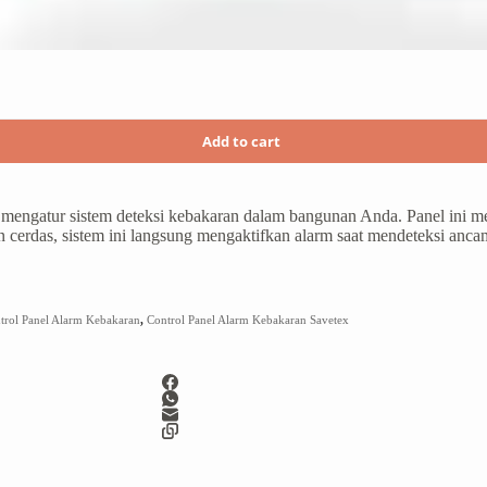
Add to cart
mengatur sistem deteksi kebakaran dalam bangunan Anda. Panel ini me
 cerdas, sistem ini langsung mengaktifkan alarm saat mendeteksi anca
trol Panel Alarm Kebakaran
,
Control Panel Alarm Kebakaran Savetex