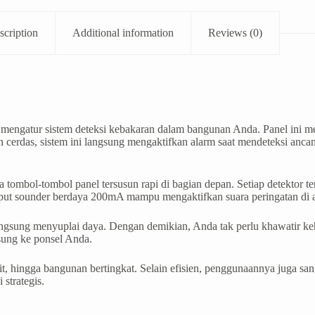
scription
Additional information
Reviews (0)
mengatur sistem deteksi kebakaran dalam bangunan Anda. Panel ini me
 cerdas, sistem ini langsung mengaktifkan alarm saat mendeteksi anca
tombol-tombol panel tersusun rapi di bagian depan. Setiap detektor 
utput sounder berdaya 200mA mampu mengaktifkan suara peringatan di a
 langsung menyuplai daya. Dengan demikian, Anda tak perlu khawatir ke
sung ke ponsel Anda.
t, hingga bangunan bertingkat. Selain efisien, penggunaannya juga sang
strategis.