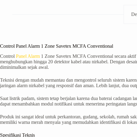
De
Control Panel Alarm 1 Zone Savetex MCFA Conventional
Control
Panel Alarm
1 Zone Savetex MCFA Conventional secara aktif 
menghubungkan hingga 20 detektor kabel atau nirkabel. Dengan desain
diminimalkan sejak awal.
Teknisi dengan mudah memantau dan mengontrol seluruh sistem karena 
jaringan alarm nirkabel yang responsif dan aman. Lebih lanjut, dua o
Saat listrik padam, sistem tetap berjalan karena dua baterai cadangan
dapat menambahkan modul notifikasi untuk menerima peringatan lang
Produk ini sangat ideal untuk perkantoran, gudang, sekolah, rumah saki
memiliki warna merah menyala yang memudahkan identifikasi di lokasi 
Spesifikasi Teknis