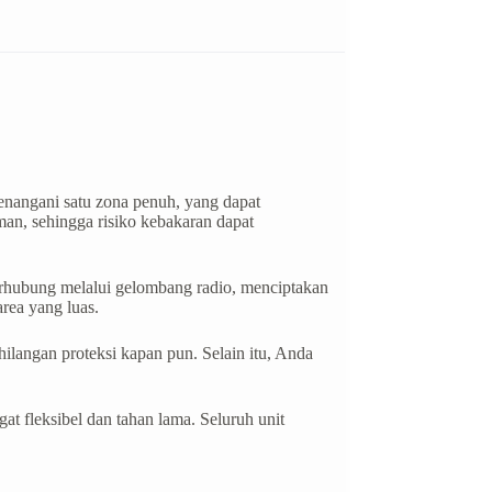
nangani satu zona penuh, yang dapat
man, sehingga risiko kebakaran dapat
terhubung melalui gelombang radio, menciptakan
rea yang luas.
hilangan proteksi kapan pun. Selain itu, Anda
at fleksibel dan tahan lama. Seluruh unit