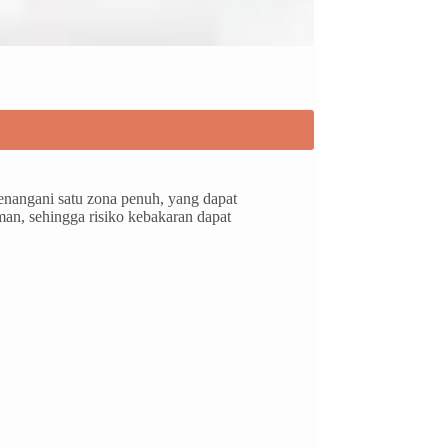
nangani satu zona penuh, yang dapat
man, sehingga risiko kebakaran dapat