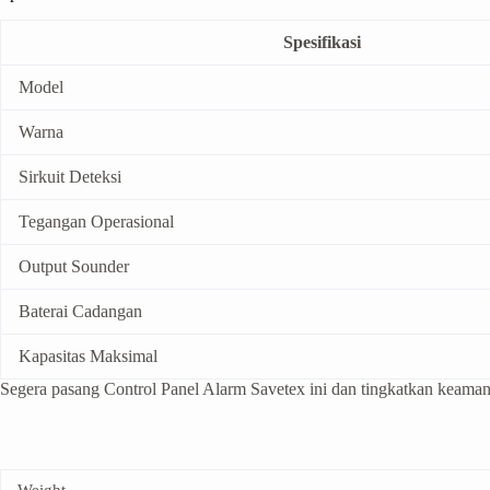
Spesifikasi
Model
Warna
Sirkuit Deteksi
Tegangan Operasional
Output Sounder
Baterai Cadangan
Kapasitas Maksimal
Segera pasang Control Panel Alarm Savetex ini dan tingkatkan keama
Weight