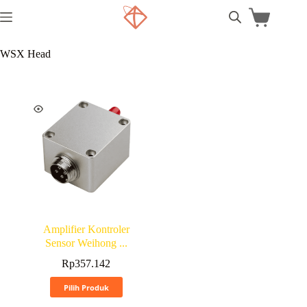
WSX Head
Amplifier Kontroler
Sensor Weihong ...
Rp
357.142
Pilih Produk