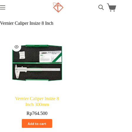
Vernier Caliper Insize 8 Inch
Vernier Caliper Insize 8
Inch 300mm
Rp
764.500
Add to cart