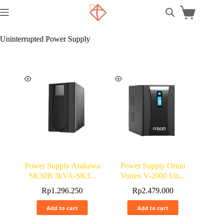
Uninterrupted Power Supply
Power Supply Arakawa
Power Supply Orion
SK30B 3kVA-SK3...
Vortex V-2000 Un...
Rp
1.296.250
Rp
2.479.000
Add to cart
Add to cart