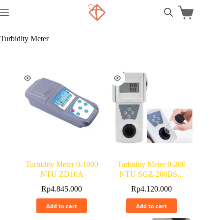
Turbidity Meter
Turbidity Meter 0-1000
Turbidity Meter 0-200
NTU ZD10A
NTU SGZ-200BS...
Rp
4.845.000
Rp
4.120.000
Add to cart
Add to cart