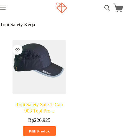
Topi Safety Kerja
Topi Safety Safe-T Cap
903 Topi Pro...
Rp
226.925
Pilih Produk