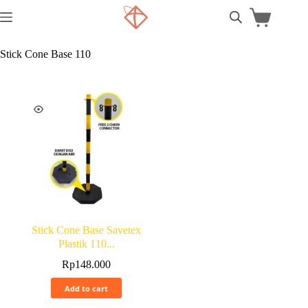
Stick Cone Base 110
Stick Cone Base Savetex
Plastik 110...
Rp
148.000
Add to cart