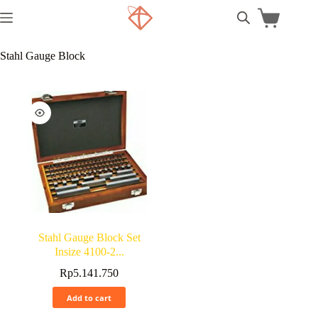
Stahl Gauge Block
Stahl Gauge Block Set
Insize 4100-2...
Rp
5.141.750
Add to cart