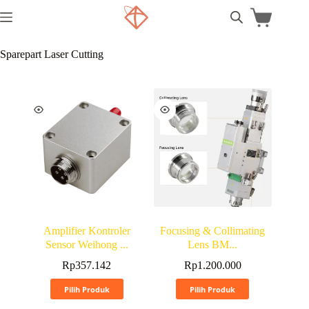
Sparepart Laser Cutting
Amplifier Kontroler
Focusing & Collimating
Sensor Weihong ...
Lens BM...
Rp
357.142
Rp
1.200.000
Pilih Produk
Pilih Produk