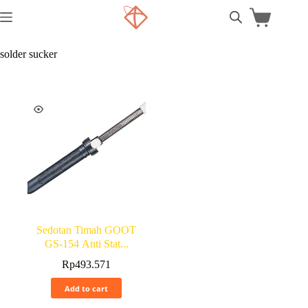
solder sucker
Sedotan Timah GOOT
GS-154 Anti Stat...
Rp
493.571
Add to cart