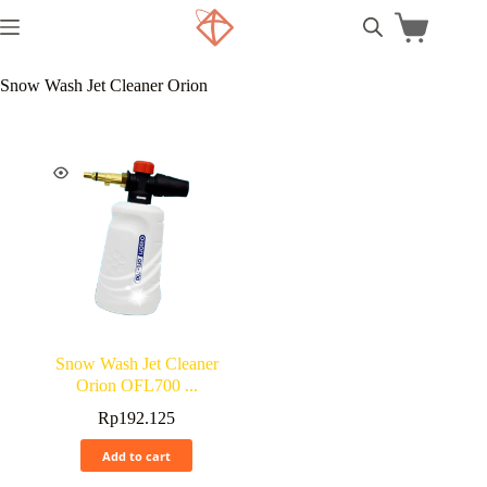
Snow Wash Jet Cleaner Orion
Snow Wash Jet Cleaner
Orion OFL700 ...
Rp
192.125
Add to cart