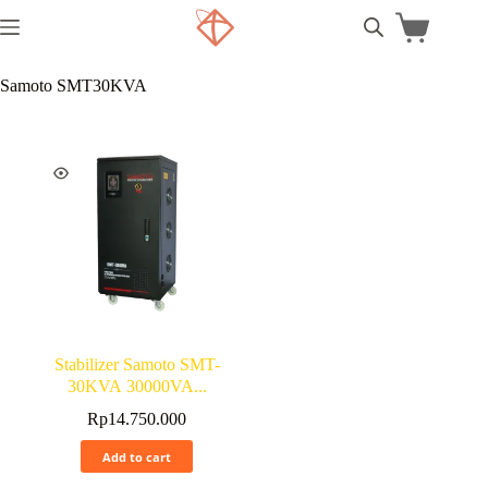
Samoto SMT30KVA
Stabilizer Samoto SMT-
30KVA 30000VA...
Rp
14.750.000
Add to cart