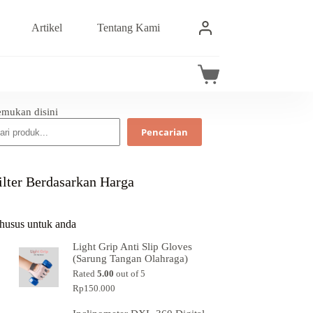
Artikel
Tentang Kami
emukan disini
Pencarian
ilter Berdasarkan Harga
husus untuk anda
Light Grip Anti Slip Gloves
(Sarung Tangan Olahraga)
Rated
5.00
out of 5
Rp
150.000