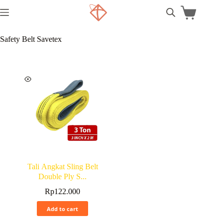
Safety Belt Savetex
Tali Angkat Sling Belt
Double Ply S...
Rp
122.000
Add to cart