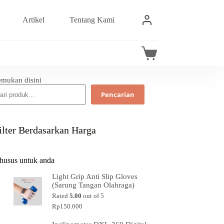
Artikel
Tentang Kami
emukan disini
Pencarian
ilter Berdasarkan Harga
husus untuk anda
Light Grip Anti Slip Gloves
(Sarung Tangan Olahraga)
Rated
5.00
out of 5
Rp
150.000