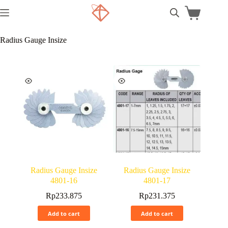
Radius Gauge Insize
Radius Gauge Insize
Radius Gauge Insize
4801-16
4801-17
Rp
233.875
Rp
231.375
Add to cart
Add to cart