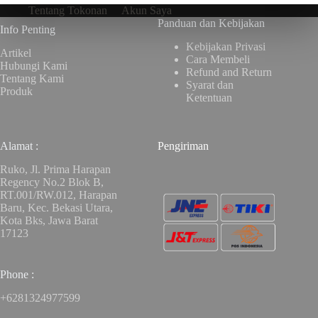
Tentang Tokonan
Akun Saya
Panduan dan Kebijakan
Info Penting
Kebijakan Privasi
Artikel
Cara Membeli
Hubungi Kami
Refund and Return
Tentang Kami
Syarat dan
Produk
Ketentuan
Alamat :
Pengiriman
Ruko, Jl. Prima Harapan
Regency No.2 Blok B,
RT.001/RW.012, Harapan
Baru, Kec. Bekasi Utara,
Kota Bks, Jawa Barat
17123
Phone :
+6281324977599