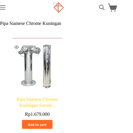
Pipa Siamese Chrome Kuningan
Pipa Siamese Chrome
Kuningan Savete...
Rp
1.679.000
Add to cart