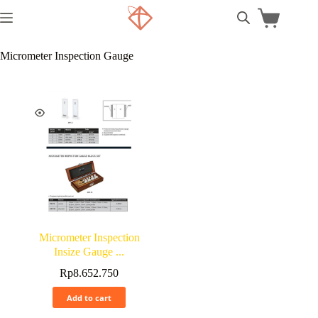
Micrometer Inspection Gauge
Micrometer Inspection
Insize Gauge ...
Rp
8.652.750
Add to cart