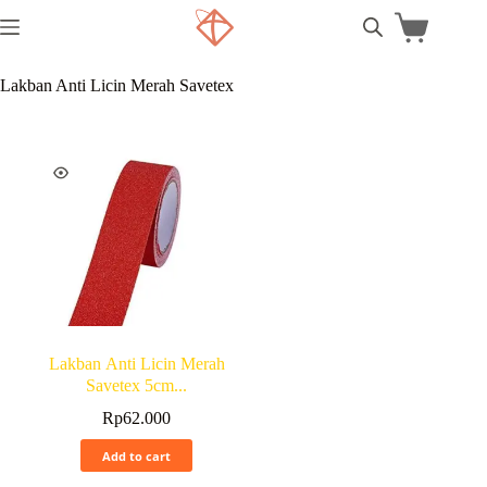
Lakban Anti Licin Merah Savetex
Lakban Anti Licin Merah
Savetex 5cm...
Rp
62.000
Add to cart