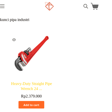
kunci pipa industri
Heavy-Duty Straight Pipe
Wrench 24 ...
Rp
2.379.000
Add to cart