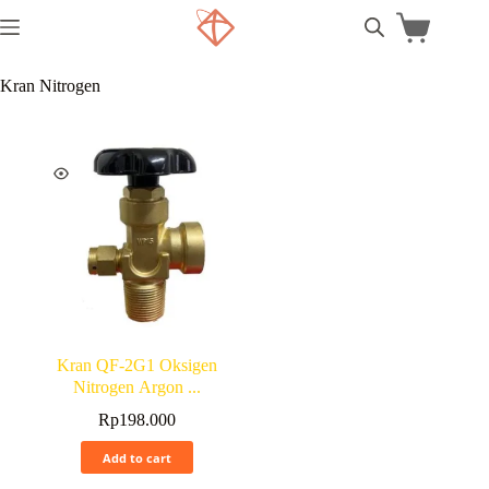
Kran Nitrogen
Kran QF-2G1 Oksigen
Nitrogen Argon ...
Rp
198.000
Add to cart