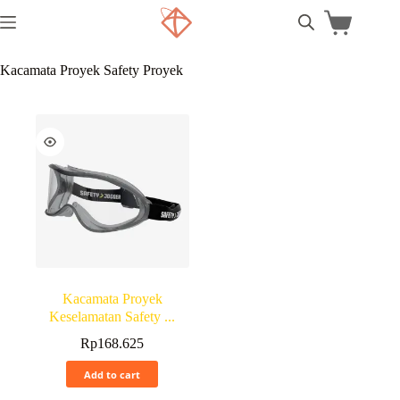
Kacamata Proyek Safety Proyek
Kacamata Proyek
Keselamatan Safety ...
Rp
168.625
Add to cart