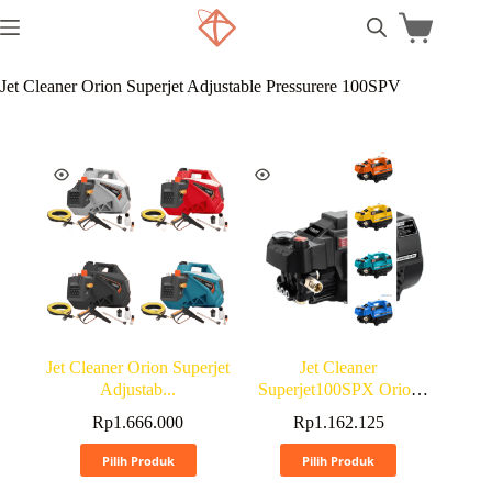
Jet Cleaner Orion Superjet Adjustable Pressurere 100SPV
Jet Cleaner Orion Superjet
Jet Cleaner
Adjustab...
Superjet100SPX Orion
Ad...
Rp
1.666.000
Rp
1.162.125
Pilih Produk
Pilih Produk