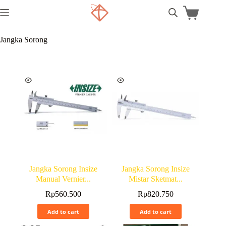
Jangka Sorong
Jangka Sorong Insize
Jangka Sorong Insize
Manual Vernier...
Mistar Sketmat...
Rp
560.500
Rp
820.750
Add to cart
Add to cart