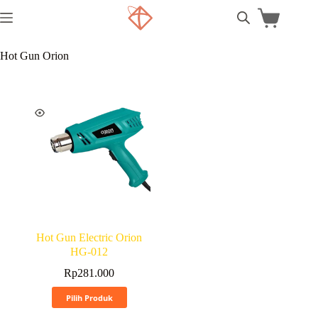
Hot Gun Orion
Hot Gun Electric Orion
HG-012
Rp
281.000
Pilih Produk