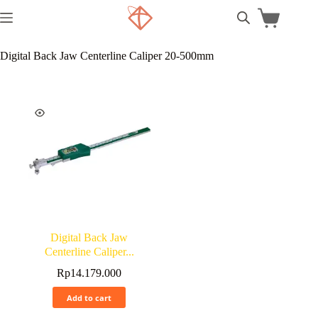
Digital Back Jaw Centerline Caliper 20-500mm
Digital Back Jaw
Centerline Caliper...
Rp
14.179.000
Add to cart