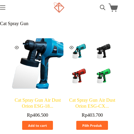
Cat Spray Gun
Cat Spray Gun Air Dust
Cat Spray Gun Air Dust
Orion ESG-18...
Orion ESG-CX...
Rp
406.500
Rp
403.700
Add to cart
Pilih Produk