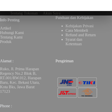
Tentang Tokonan
Akun Saya
Panduan dan Kebijakan
Info Penting
Kebijakan Privasi
Artikel
Cara Membeli
Hubungi Kami
Refund and Return
Tentang Kami
Syarat dan
Produk
Ketentuan
Alamat :
Pengiriman
Ruko, Jl. Prima Harapan
Regency No.2 Blok B,
RT.001/RW.012, Harapan
Baru, Kec. Bekasi Utara,
Kota Bks, Jawa Barat
17123
Phone :