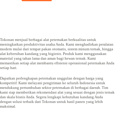
Tokonan menjual berbagai alat peternakan berkualitas untuk
meningkatkan produktivitas usaha Anda. Kami menghadirkan peralatan
modern mulai dari tempat pakan otomatis, sistem minum ternak, hingga
alat kebersihan kandang yang higienis. Produk kami menggunakan
material yang tahan lama dan aman bagi hewan ternak. Kami
memastikan setiap alat membantu efisiensi operasional peternakan Anda
setiap hari.
Dapatkan perlengkapan peternakan unggulan dengan harga yang
kompetitif. Kami melayani pengiriman ke seluruh Indonesia untuk
mendukung pertumbuhan sektor peternakan di berbagai daerah. Tim
kami siap memberikan rekomendasi alat yang sesuai dengan jenis ternak
dan skala bisnis Anda. Segera lengkapi kebutuhan kandang Anda
dengan solusi terbaik dari Tokonan untuk hasil panen yang lebih
maksimal.