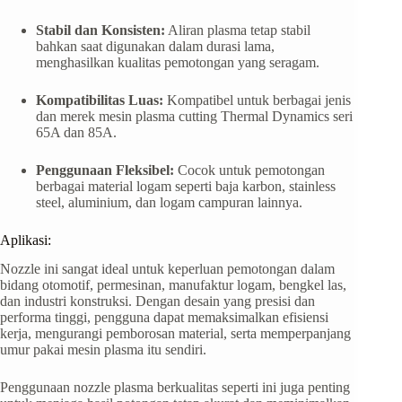
Stabil dan Konsisten:
Aliran plasma tetap stabil
bahkan saat digunakan dalam durasi lama,
menghasilkan kualitas pemotongan yang seragam.
Kompatibilitas Luas:
Kompatibel untuk berbagai jenis
dan merek mesin plasma cutting Thermal Dynamics seri
65A dan 85A.
Penggunaan Fleksibel:
Cocok untuk pemotongan
berbagai material logam seperti baja karbon, stainless
steel, aluminium, dan logam campuran lainnya.
Aplikasi:
Nozzle ini sangat ideal untuk keperluan pemotongan dalam
bidang otomotif, permesinan, manufaktur logam, bengkel las,
dan industri konstruksi. Dengan desain yang presisi dan
performa tinggi, pengguna dapat memaksimalkan efisiensi
kerja, mengurangi pemborosan material, serta memperpanjang
umur pakai mesin plasma itu sendiri.
Penggunaan nozzle plasma berkualitas seperti ini juga penting